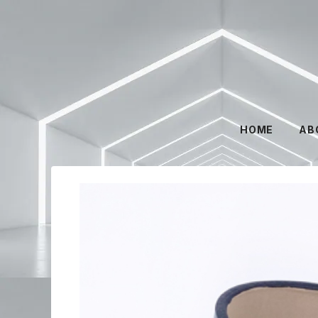
HOME
AB