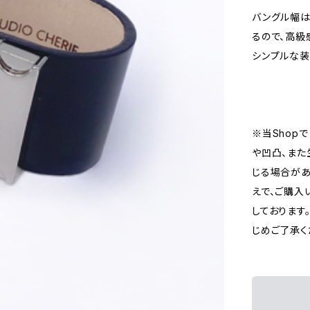
バングル幅は
るので、高級
シンプルな装
※当Shop
や凹凸、また
じる場合があ
えで、ご購入
しております
じめご了承く