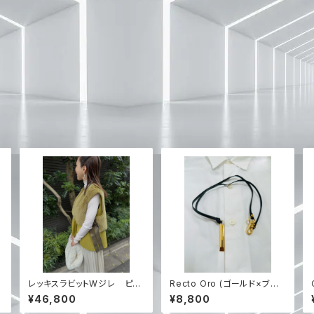
レッキスラビットWジレ ピス
Recto Oro (ゴールド×ブラッ
タチオグリーン 再入荷
クレザー紐のみ) 【RIEのハン
¥46,800
¥8,800
ドメイド】