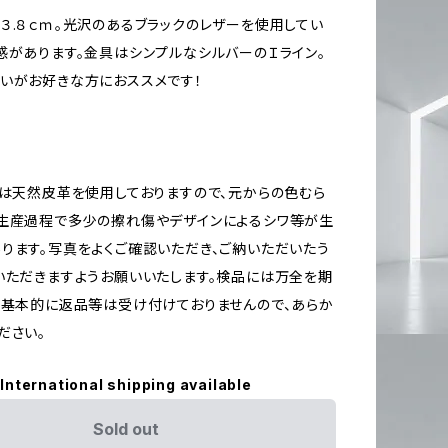
３.８ｃｍ。光沢のあるブラックのレザーを使用してい
感があります。金具はシンプルなシルバーのＩライン。
いがお好きな方におススメです！
では天然皮革を使用しておりますので、元からの色むら
生産過程で多少の擦れ傷やデザインによるシワ等が生
ります。写真をよくご確認いただき、ご納いただいたう
いただきますようお願いいたします。検品には万全を期
。基本的に返品等は受け付けておりませんので、あらか
ださい。
International shipping available
Sold out