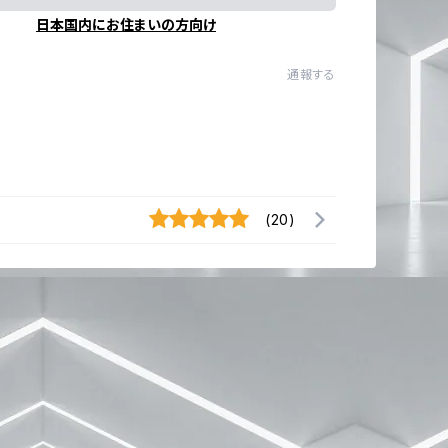
日本国内にお住まいの方向け
通報する
(20)