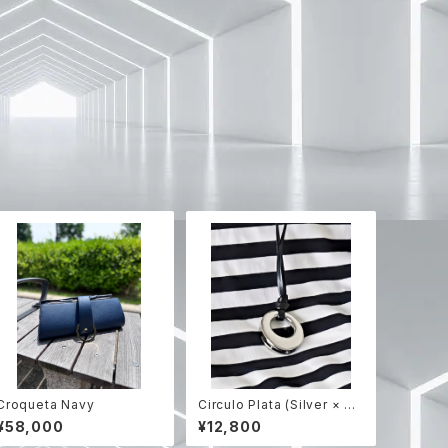
Croqueta Navy
Circulo Plata (Silver × Bl
ack レザー) 【RIEのハンドメ
¥58,000
¥12,800
イド】