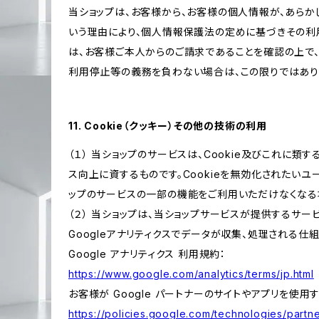
当ショップは、お客様から、お客様の個人情報が、あら
いう理由により、個人情報保護法の定めに基づきその利
は、お客様ご本人からのご請求であることを確認の上で
利用停止等の義務を負わない場合は、この限りではあり
11. Cookie（クッキー）その他の技術の利用
（１） 当ショップのサービスは、Cookie及びこれに
ス向上に資するものです。Cookieを無効化されたいユー
ップのサービスの一部の機能をご利用いただけなくなる
（２） 当ショップは、当ショップサービスが提供するサービ
Googleアナリティクスでデータが収集、処理される仕
Google アナリティクス 利用規約：
https://www.google.com/analytics/terms/jp.html
お客様が Google パートナーのサイトやアプリを使用す
https://policies.google.com/technologies/partne