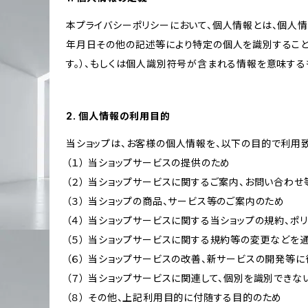
本プライバシーポリシーにおいて、個人情報とは、個人
年月日その他の記述等により特定の個人を識別すること
す。）、もしくは個人識別符号が含まれる情報を意味する
2. 個人情報の利用目的
当ショップは、お客様の個人情報を、以下の目的で利用致
（１） 当ショップサービスの提供のため
（２） 当ショップサービスに関するご案内、お問い合わ
（３） 当ショップの商品、サービス等のご案内のため
（４） 当ショップサービスに関する当ショップの規約、ポ
（５） 当ショップサービスに関する規約等の変更などを
（６） 当ショップサービスの改善、新サービスの開発等
（７） 当ショップサービスに関連して、個別を識別でき
（８） その他、上記利用目的に付随する目的のため