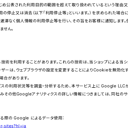
かじめ公表された利用目的の範囲を超えて取り扱われているという理由
用の停止又は消去（以下「利用停止等」といいます。）を求められた場合
、遅滞なく個人情報の利用停止等を行い、その旨をお客様に通知します。
ません。
類する技術を利用することがあります。これらの技術は、当ショップによる
ザーは、ウェブブラウザの設定を変更することによりCookieを無効化す
場合があります。
スの利用状況等を調査・分析するため、本サービス上に Google LLCが
組みその他Googleアナリティクスの詳しい情報につきましては、同社のサ
る際の Google によるデータ使用：
r-sites?hl=ja