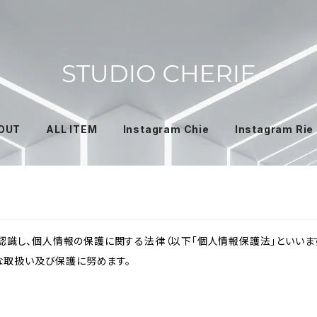
OUT
ALL ITEM
Instagram Chie
Instagram Rie
識し、個人情報の保護に関する法律（以下「個人情報保護法」といいます
切な取扱い及び保護に努めます。