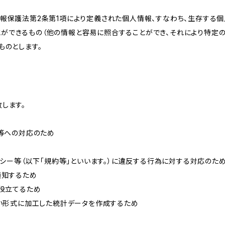
情報保護法第2条第1項により定義された個人情報、すなわち、生存する
ができるもの（他の情報と容易に照合することができ、それにより特定
ものとします。
します。
せ等への対応のため
リシー等（以下「規約等」といいます。）に違反する行為に対する対応のた
通知するため
に役立てるため
ない形式に加工した統計データを作成するため