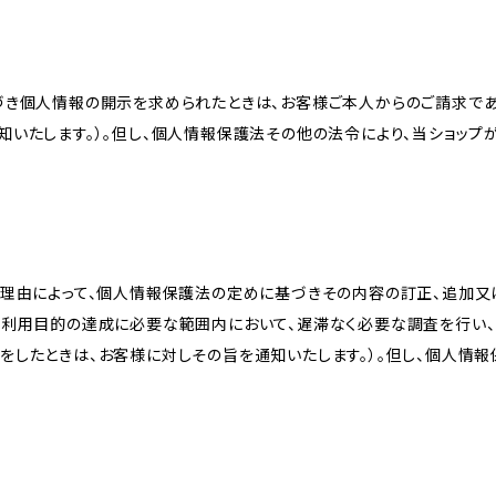
づき個人情報の開示を求められたときは、お客様ご本人からのご請求であ
知いたします。）。但し、個人情報保護法その他の法令により、当ショップ
理由によって、個人情報保護法の定めに基づきその内容の訂正、追加又は
、利用目的の達成に必要な範囲内において、遅滞なく必要な調査を行い、
をしたときは、お客様に対しその旨を通知いたします。）。但し、個人情