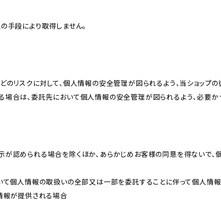
の手段により取得しません。
どのリスクに対して、個人情報の安全管理が図られるよう、当ショップの
る場合は、委託先において個人情報の安全管理が図られるよう、必要か
示が認められる場合を除くほか、あらかじめお客様の同意を得ないで、
おいて個人情報の取扱いの全部又は一部を委託することに伴って個人情
人情報が提供される場合