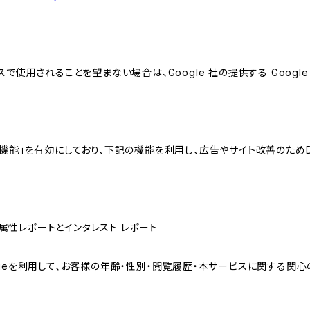
スで使用されることを望まない場合は、Google 社の提供する Googl
向けの機能」を有効にしており、下記の機能を利用し、広告やサイト改善のためDoub
ザー属性レポートとインタレスト レポート
sのCookieを利用して、お客様の年齢・性別・閲覧履歴・本サービスに関