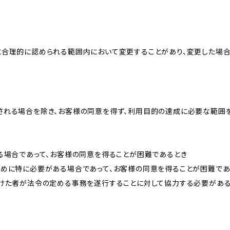
と合理的に認められる範囲内において変更することがあり、変更した場
される場合を除き、お客様の同意を得ず、利用目的の達成に必要な範囲
る場合であって、お客様の同意を得ることが困難であるとき
ために特に必要がある場合であって、お客様の同意を得ることが困難であ
受けた者が法令の定める事務を遂行することに対して協力する必要があ