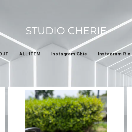
OUT
ALL ITEM
Instagram Chie
Instagram Rie