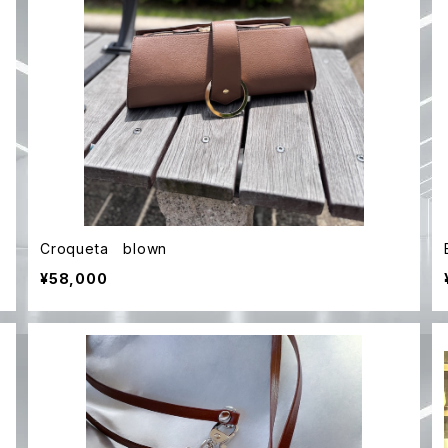
Croqueta blown
¥58,000