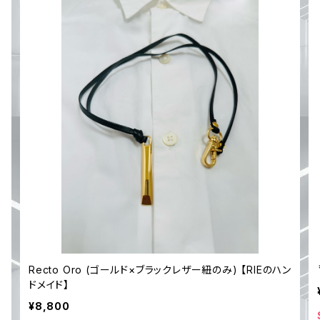
ハ
Recto Oro (ゴールド×ブラックレザー紐のみ) 【RIEのハン
ドメイド】
¥8,800