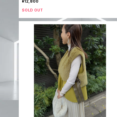
¥12,800
SOLD OUT