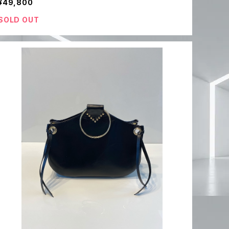
¥49,800
SOLD OUT