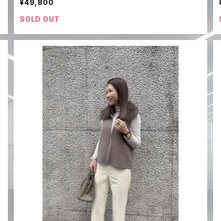
¥49,800
SOLD OUT