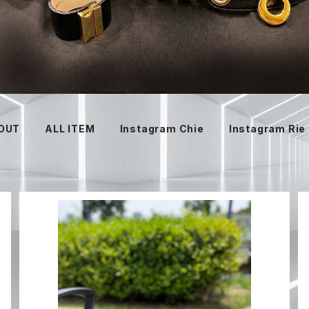
OUT
ALL ITEM
Instagram Chie
Instagram Rie