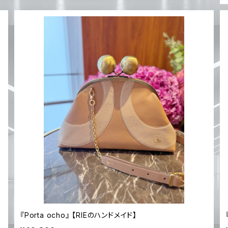
『Porta ocho』 【RIEのハンドメイド】