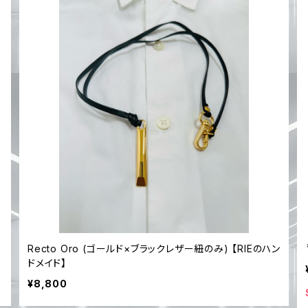
ハ
Recto Oro (ゴールド×ブラックレザー紐のみ) 【RIEのハン
ドメイド】
¥8,800