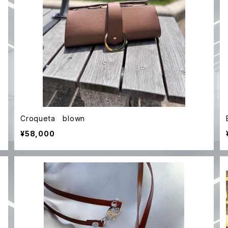
Croqueta blown
¥58,000