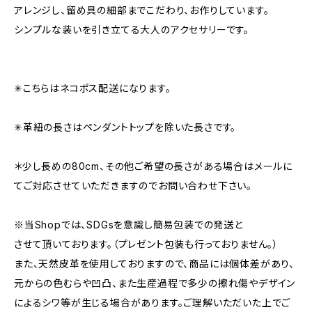
アレンジし、留め具の細部までこだわり、お作りしています。
シンプルな装いを引き立てる大人のアクセサリーです。
✳︎こちらはネコポス配送になります。
✳︎革紐の長さはペンダントトップを除いた長さです。
＊少し長めの80cm、その他ご希望の長さがある場合はメールに
てご対応させていただきますのでお問い合わせ下さい。
※当Shopでは、SDGsを意識し簡易包装での発送と
させて頂いております。（プレゼント包装も行っておりません。）
また、天然皮革を使用しておりますので、商品には個体差があり、
元からの色むらや凹凸、また生産過程で多少の擦れ傷やデザイン
によるシワ等が生じる場合があります。ご理解いただいた上でご