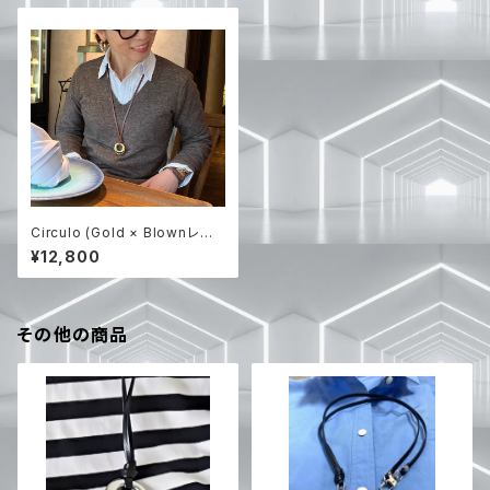
Circulo (Gold × Blownレザ
ー) 【RIEのハンドメイド】
¥12,800
その他の商品