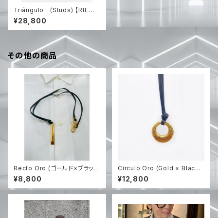
Triángulo (Studs) 【RIEの
ハンドメイド】再販なし
¥28,800
その他の商品
Recto Oro (ゴールド×ブラック
Circulo Oro (Gold × Black
レザー紐のみ) 【RIEのハンドメ
レザー) 【RIEのハンドメイド】
¥8,800
¥12,800
イド】