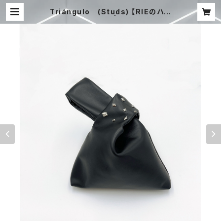
Triángulo (Studs) 【RIEのハン
ドメイド】再販なし | STUDIO CHE
RIE