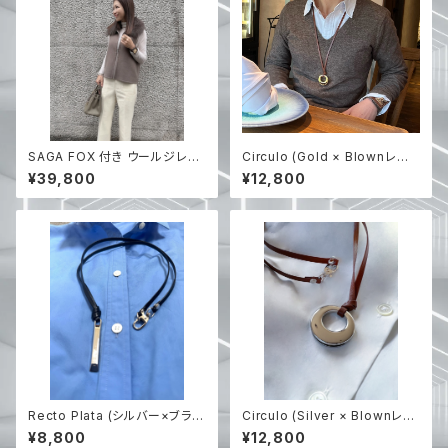
SAGA FOX 付き ウールジレ
Circulo (Gold × Blownレザ
グレージュ 再入荷
ー) 【RIEのハンドメイド】
¥39,800
¥12,800
Recto Plata (シルバー×ブラッ
Circulo (Silver × Blownレザ
クレザー紐のみ) 【RIEのハンド
ー) 【RIEのハンドメイド】
¥8,800
¥12,800
メイド】