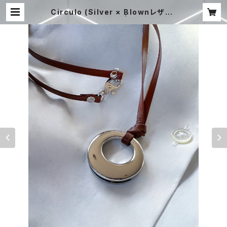
Circulo (Silver × Blownレザー)
【RIEのハンドメイド】 | STUDIO CH
ERIE