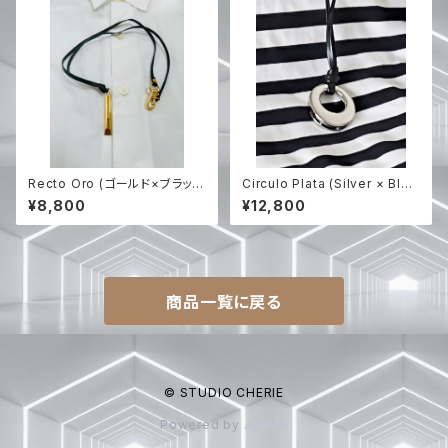
Recto Oro (ゴールド×ブラック
Circulo Plata (Silver × Blac
レザー紐のみ) 【RIEのハンドメ
k レザー) 【RIEのハンドメイド】
¥8,800
¥12,800
イド】
商品一覧に戻る
© STUDIO CHERIE
Powered by