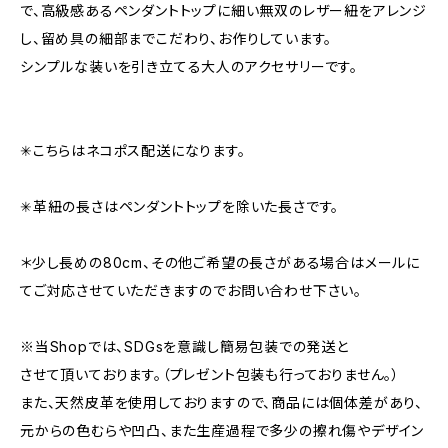
で、高級感あるペンダントトップに細い無双のレザー紐をアレンジ
し、留め具の細部までこだわり、お作りしています。
シンプルな装いを引き立てる大人のアクセサリーです。
✳︎こちらはネコポス配送になります。
✳︎革紐の長さはペンダントトップを除いた長さです。
＊少し長めの80cm、その他ご希望の長さがある場合はメールに
てご対応させていただきますのでお問い合わせ下さい。
※当Shopでは、SDGsを意識し簡易包装での発送と
させて頂いております。（プレゼント包装も行っておりません。）
また、天然皮革を使用しておりますので、商品には個体差があり、
元からの色むらや凹凸、また生産過程で多少の擦れ傷やデザイン