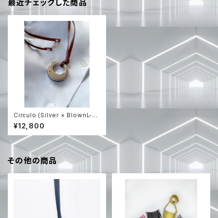
最近チェックした商品
Circulo (Silver × Blownレザ
ー) 【RIEのハンドメイド】
¥12,800
その他の商品