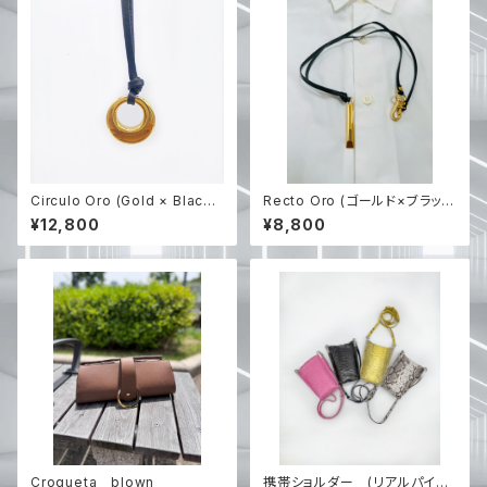
Circulo Oro (Gold × Black
Recto Oro (ゴールド×ブラック
レザー) 【RIEのハンドメイド】
レザー紐のみ) 【RIEのハンドメ
¥12,800
¥8,800
イド】
Croqueta blown
携帯ショルダー (リアルパイソ