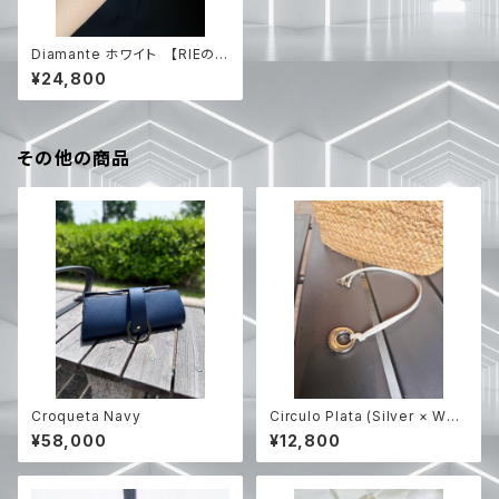
Diamante ホワイト 【RIEのハ
ンドメイド】
¥24,800
その他の商品
Croqueta Navy
Circulo Plata (Silver × Whit
e レザー) 【RIEのハンドメイド】
¥58,000
¥12,800