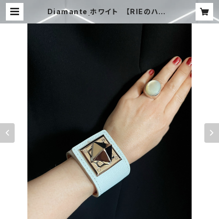
Diamante ホワイト 【RIEのハンド
メイド】 | STUDIO CHERIE